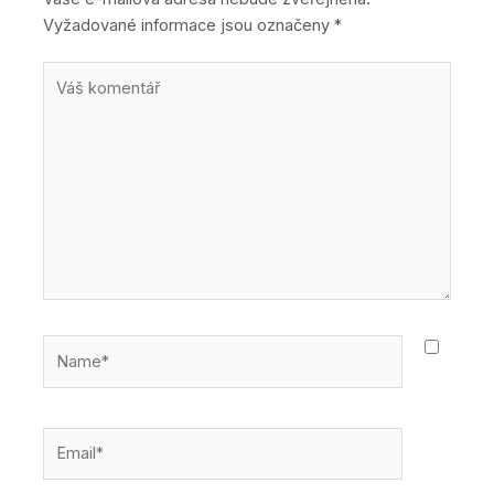
Vyžadované informace jsou označeny
*
Váš
komentář
Name*
Email*