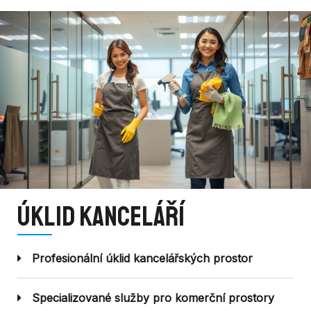
Úklid kanceláří
Profesionální úklid kancelářských prostor
Specializované služby pro komerční prostory