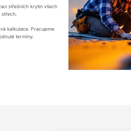
zaci střešních krytin všech
 střech.
vá kalkulace. Pracujeme
odnuté termíny.