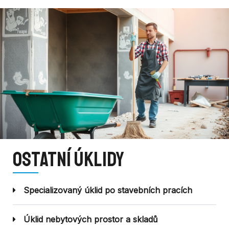
Ostatní úklidy
Specializovaný úklid po stavebních pracích
Úklid nebytových prostor a skladů