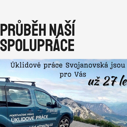
Průběh naší
spolupráce