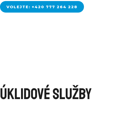
VOLEJTE: +420 777 264 228
Úklidové služby