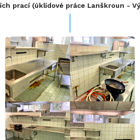
šich prací (úklidové práce Lanškroun - V