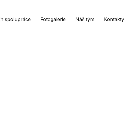
h spolupráce
Fotogalerie
Náš tým
Kontakty