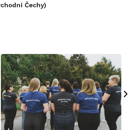
ýchodní Čechy)