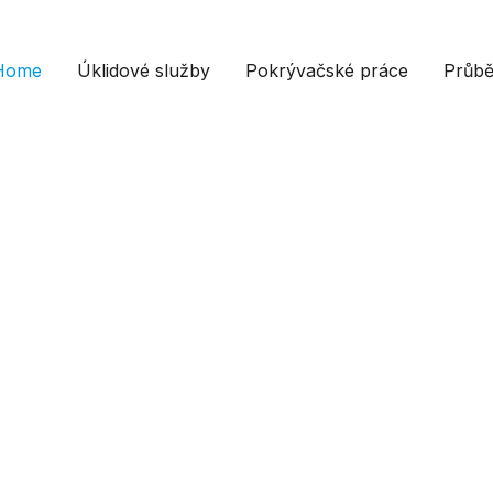
Home
Úklidové služby
Pokrývačské práce
Průbě