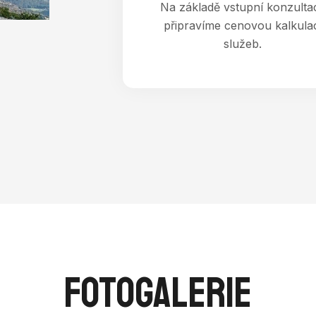
Na základě vstupní konzulta
připravíme cenovou kalkula
služeb.
Fotogalerie