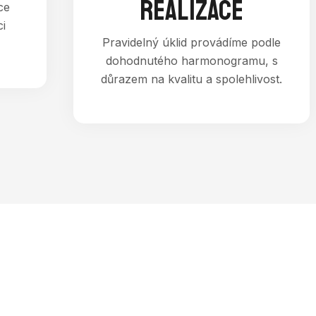
REALIZACE
ce
ci
Pravidelný úklid provádíme podle
dohodnutého harmonogramu, s
důrazem na kvalitu a spolehlivost.